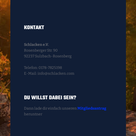
KONTAKT
Schlacken e.V.
Rosenberger Str. 90
92237 Sulzbach-Rosenberg
Telefon: 0178-7825198
E-Mail: info@schlacken.com
DU WILLST DABEI SEIN?
Dann lade dir einfach unseren
Mitgliedsantrag
heruntner