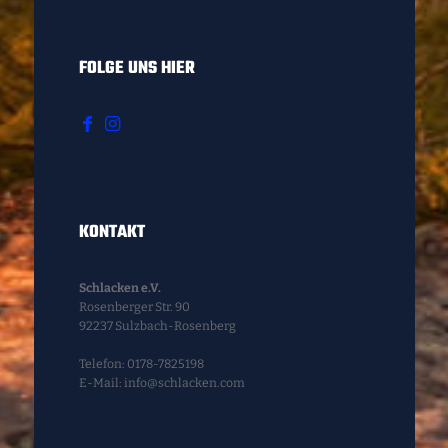
FOLGE UNS HIER
KONTAKT
Schlacken e.V.
Rosenberger Str. 90
92237 Sulzbach-Rosenberg
Telefon: 0178-7825198
E-Mail: info@schlacken.com