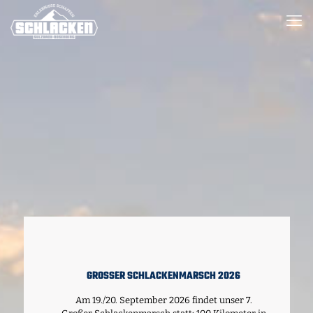
GROSSER SCHLACKENMARSCH 2026
Am 19./20. September 2026 findet unser 7.