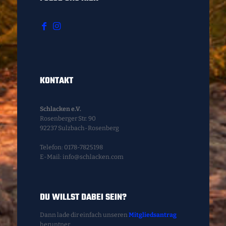
KONTAKT
Schlacken e.V.
Rosenberger Str. 90
92237 Sulzbach-Rosenberg
Telefon: 0178-7825198
E-Mail: info@schlacken.com
DU WILLST DABEI SEIN?
Dann lade dir einfach unseren
Mitgliedsantrag
heruntner