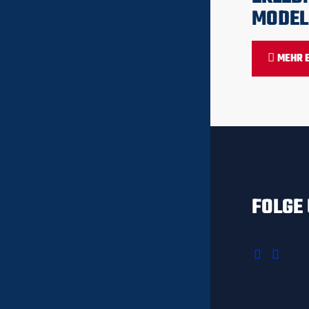
MODEL
MEHR 
FOLGE 