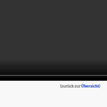
(zurück zur
Übersicht
)