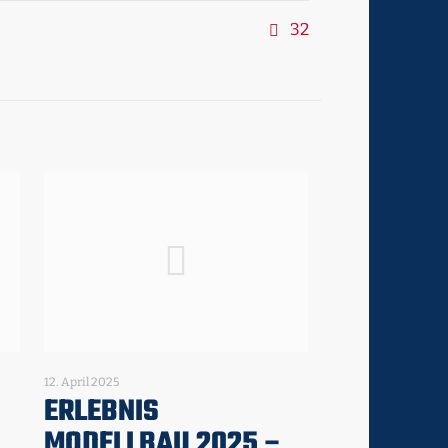
32
12. April 2025
ERLEBNIS
MODELLBAU 2025 –