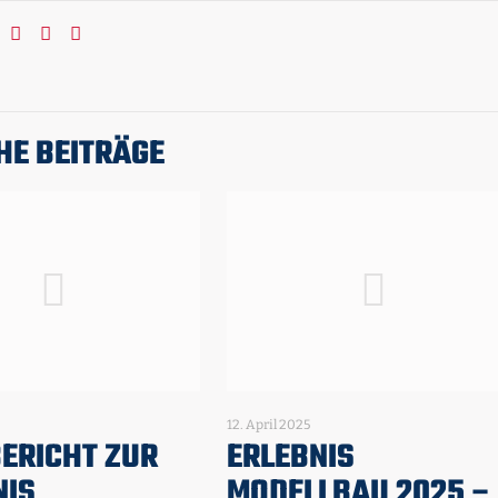
HE BEITRÄGE
12. April 2025
ERICHT ZUR
ERLEBNIS
NIS
MODELLBAU 2025 –