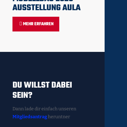
AUSSTELLUNG AULA
MEHR ERFAHREN
DU WILLST DABEI
SEIN?
Dann lade dir einfach unseren
Mitgliedsantrag
heruntner