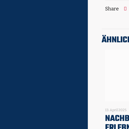
Share
ÄHNLIC
13. April 2025
NACHB
ERLEB