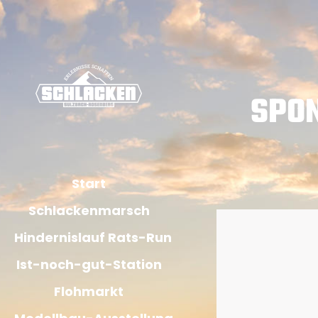
SPO
Start
Schlackenmarsch
Hindernislauf Rats-Run
Ist-noch-gut-Station
Flohmarkt