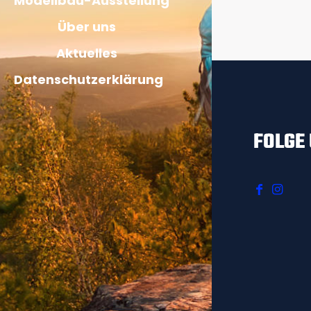
Modellbau-Ausstellung
Über uns
Aktuelles
Datenschutzerklärung
FOLGE 