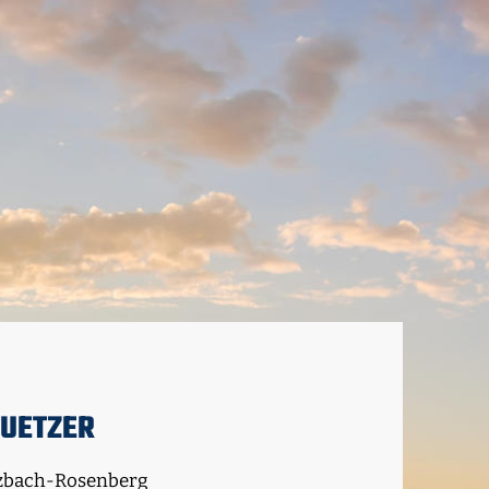
TUETZER
ulzbach-Rosenberg