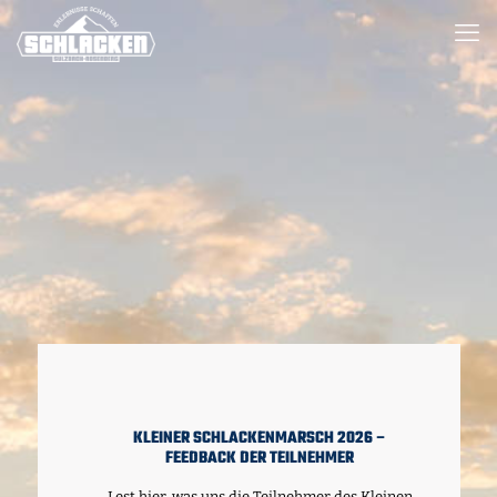
KLEINER SCHLACKENMARSCH 2026 –
FEEDBACK DER TEILNEHMER
Lest hier, was uns die Teilnehmer des Kleinen