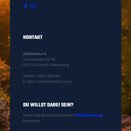
KONTAKT
Schlacken e.V.
Rosenberger Str. 90
92237 Sulzbach-Rosenberg
Telefon: 0178-7825198
E-Mail: info@schlacken.com
DU WILLST DABEI SEIN?
Dann lade dir einfach unseren
Mitgliedsantrag
heruntner