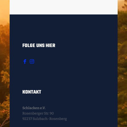
FOLGE UNS HIER
KONTAKT
Schlacken e.V.
Rosenberger Str. 90
92237 Sulzbach-Rosenberg