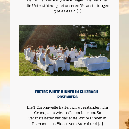
der Schlacken e.V. „Danke“ sagen. Als Dank für
die Unterstützung bei unseren Veranstaltungen
gibt es das 2.
[…]
ERSTES WHITE DINNER IN SULZBACH-
ROSENBERG
Die 1. Coronawelle hatten wir überstanden. Ein
Grund, dass wir das Leben feierten. So
veranstalteten wir das erste White Dinner in
Etzmannshof. Videos vom Aufruf und
[…]