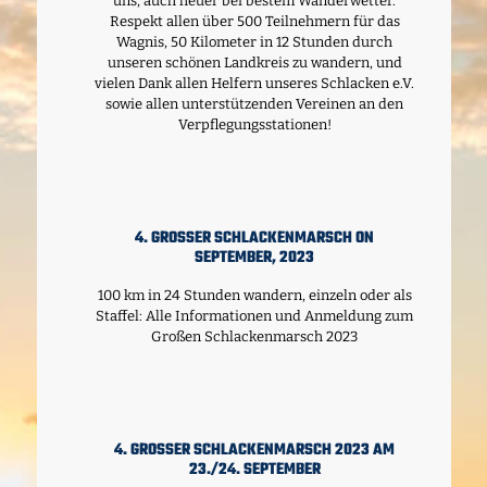
uns, auch heuer bei bestem Wanderwetter.
Respekt allen über 500 Teilnehmern für das
Wagnis, 50 Kilometer in 12 Stunden durch
unseren schönen Landkreis zu wandern, und
vielen Dank allen Helfern unseres Schlacken e.V.
sowie allen unterstützenden Vereinen an den
Verpflegungsstationen!
4. GROSSER SCHLACKENMARSCH ON S
EPTEMBER, 2023
100 km in 24 Stunden wandern, einzeln oder als
Staffel: Alle Informationen und Anmeldung zum
Großen Schlackenmarsch 2023
4. GROSSER SCHLACKENMARSCH 2023 AM 2
3./24. SEPTEMBER