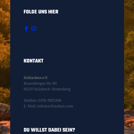
FOLGE UNS HIER
KONTAKT
Schlacken e.V.
Rosenberger Str. 90
92237 Sulzbach-Rosenberg
Telefon: 0178-7825198
E-Mail: info@schlacken.com
DU WILLST DABEI SEIN?