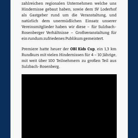
zahlreichen regionalen Unternehmen welche uns
Hindernisse gebaut haben, sowie dem SV Loderhof
als Gastgeber rund um die Veranstaltung, und
natürlich dem unermüdlichen Einsatz unserer
Vereinsmitglieder haben wir diese – für Sulzbach-
Rosenberger Verhältnisse – Großveranstaltung für
ein rundum zufriedenes Publikum gemeistert.
Premiere hatte heuer der
OBI Kids Cup
, ein 1,3 km
Rundkurs mit vielen Hindernissen für 4 – 10 Jährige,
mit weit über 100 Teilnehmern zu großen Teil aus
Sulzbach-Rosenberg.