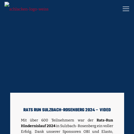
RATS RUN SULZBACH-ROSENBERG 2024 – VIDEO
Mit über 600 Teilnehmern war der
Rats-Run
Hindernislauf 2024
in Sulzbach-Rosenberg ein voller
Erfolg. Dank unserer Sponsoren OBI und Elasto,