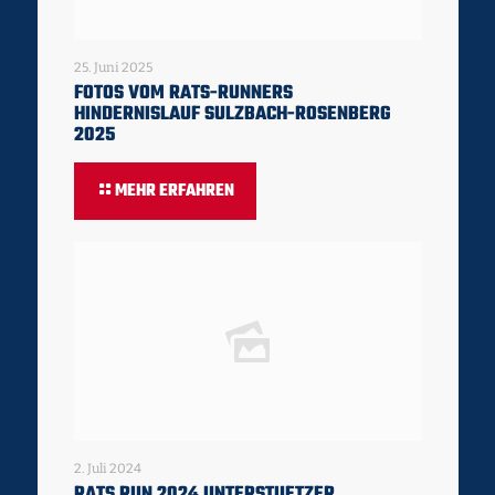
25. Juni 2025
FOTOS VOM RATS-RUNNERS
HINDERNISLAUF SULZBACH-ROSENBERG
2025
MEHR ERFAHREN
2. Juli 2024
RATS RUN 2024 UNTERSTUETZER