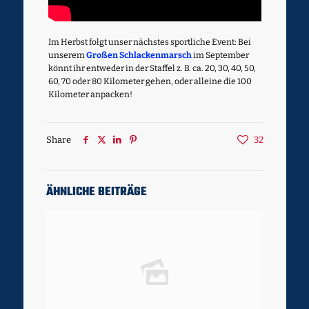
Im Herbst folgt unser nächstes sportliche Event: Bei
unserem
Großen Schlackenmarsch
im September
könnt ihr entweder in der Staffel z. B. ca. 20, 30, 40, 50,
60, 70 oder 80 Kilometer gehen, oder alleine die 100
Kilometer anpacken!
Share
32
ÄHNLICHE BEITRÄGE