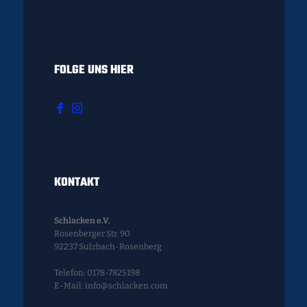
FOLGE UNS HIER
KONTAKT
Schlacken e.V.
Rosenberger Str. 90
92237 Sulzbach-Rosenberg
Telefon: 0178-7825198
E-Mail: info@schlacken.com