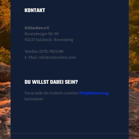
KONTAKT
Schlacken e.V.
Rosenberger Str. 90
92237 Sulzbach-Rosenberg
Telefon: 0178-7825198
E-Mail: info@schlacken.com
DU WILLST DABEI SEIN?
Dann lade dir einfach unseren
Mitgliedsantrag
heruntner