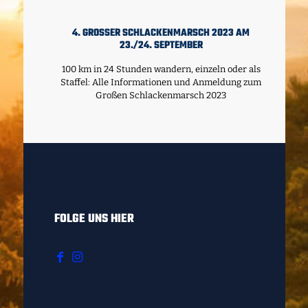
4. GROSSER SCHLACKENMARSCH 2023 AM 2
3./24. SEPTEMBER
100 km in 24 Stunden wandern, einzeln oder als
Staffel: Alle Informationen und Anmeldung zum
Großen Schlackenmarsch 2023
FOLGE UNS HIER