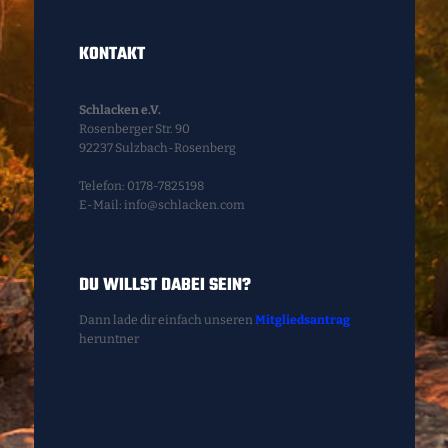
KONTAKT
Schlacken e.V.
Rosenberger Str. 90
92237 Sulzbach-Rosenberg
Telefon: 0178-7825198
E-Mail: info@schlacken.com
DU WILLST DABEI SEIN?
Dann lade dir einfach unseren
Mitgliedsantrag
heruntner