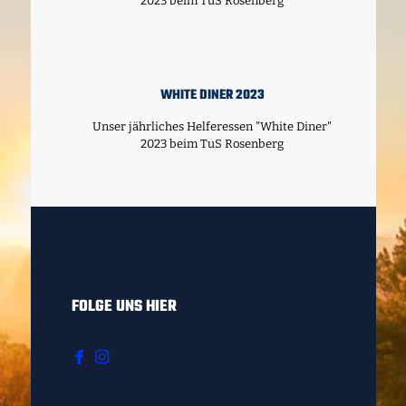
2023 beim TuS Rosenberg
WHITE DINER 2023
Unser jährliches Helferessen "White Diner"
2023 beim TuS Rosenberg
FOLGE UNS HIER