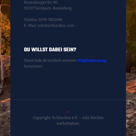
Rosenberger Str. 90
92237 Sulzbach-Rosenberg
Telefon: 0178-7825198
E-Mail: info@schlacken.com
DU WILLST DABEI SEIN?
Dann lade dir einfach unseren
Mitgliedsantrag
heruntner
Copyright Schlacken e.V. – Alle Rechte
vorbehalten.