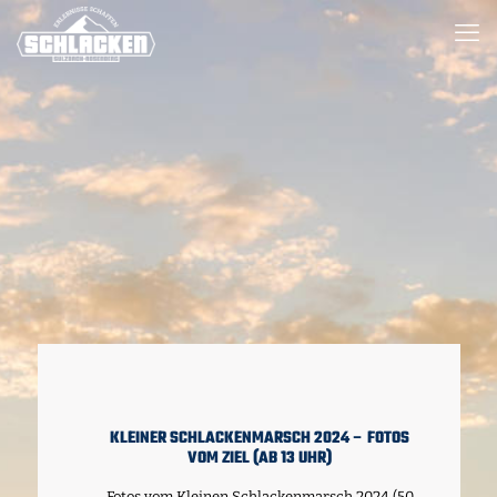
KLEINER SCHLACKENMARSCH 2024 – FOTOS
VOM ZIEL (AB 13 UHR)
Fotos vom Kleinen Schlackenmarsch 2024 (50