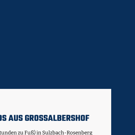
S AUS GROSSALBERSHOF
Stunden zu Fuß) in Sulzbach-Rosenberg