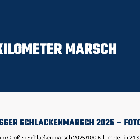
KILOMETER MARSCH
SSER SCHLACKENMARSCH 2025 – FOTO
om Großen Schlackenmarsch 2025 (100 Kilometer in 24 