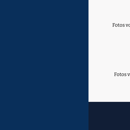
Fotos v
Fotos 