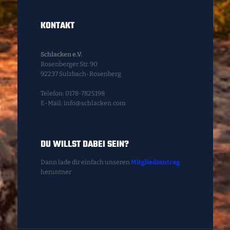
KONTAKT
Schlacken e.V.
Rosenberger Str. 90
92237 Sulzbach-Rosenberg
Telefon: 0178-7825198
E-Mail: info@schlacken.com
DU WILLST DABEI SEIN?
Dann lade dir einfach unseren
Mitgliedsantrag
heruntner