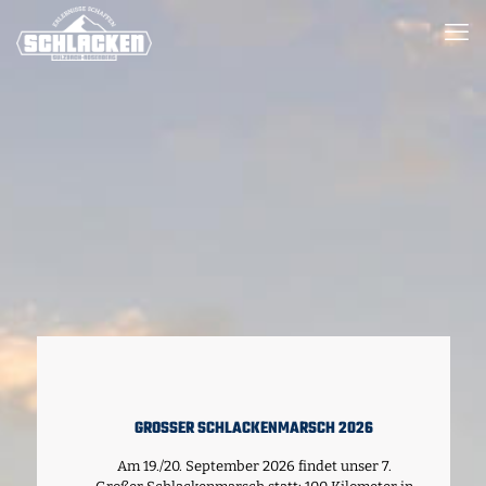
GROSSER SCHLACKENMARSCH 2026
Am 19./20. September 2026 findet unser 7.