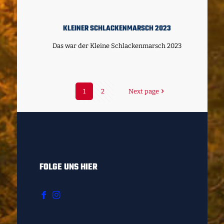
KLEINER SCHLACKENMARSCH 2023
Das war der Kleine Schlackenmarsch 2023
1
2
Next page
FOLGE UNS HIER