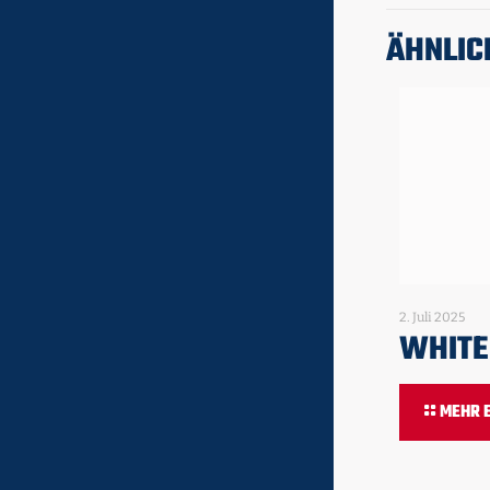
ÄHNLIC
2. Juli 2025
WHITE
MEHR 