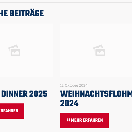
HE BEITRÄGE
15. Oktober 2024
 DINNER 2025
WEIHNACHTSFLOH
2024
ERFAHREN
MEHR ERFAHREN