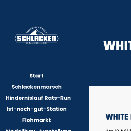
WHIT
Start
Schlackenmarsch
Hindernislauf Rats-Run
Ist-noch-gut-Station
WHITE 
Flohmarkt