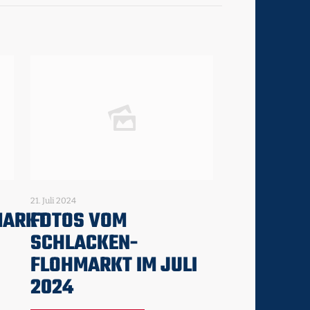
21. Juli 2024
MARKT
FOTOS VOM
SCHLACKEN-
FLOHMARKT IM JULI
2024