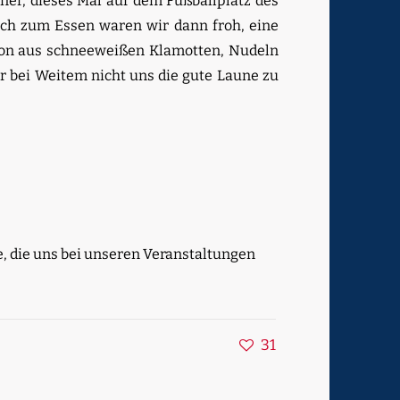
iner, dieses Mal auf dem Fußballplatz des
ch zum Essen waren wir dann froh, eine
tion aus schneeweißen Klamotten, Nudeln
r bei Weitem nicht uns die gute Laune zu
e, die uns bei unseren Veranstaltungen
31