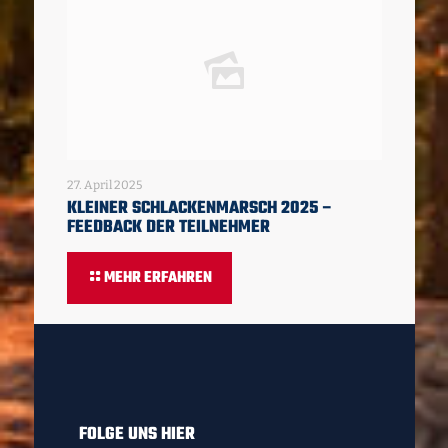
27. April 2025
KLEINER SCHLACKENMARSCH 2025 –
FEEDBACK DER TEILNEHMER
MEHR ERFAHREN
FOLGE UNS HIER