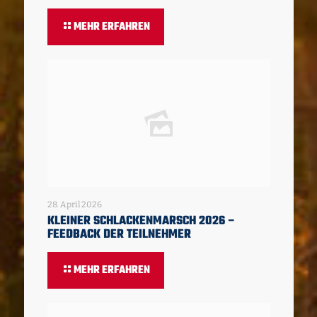
MEHR ERFAHREN
28. April 2026
KLEINER SCHLACKENMARSCH 2026 –
FEEDBACK DER TEILNEHMER
MEHR ERFAHREN