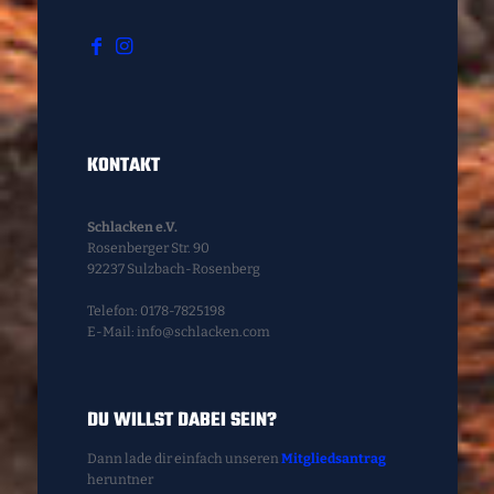
KONTAKT
Schlacken e.V.
Rosenberger Str. 90
92237 Sulzbach-Rosenberg
Telefon: 0178-7825198
E-Mail: info@schlacken.com
DU WILLST DABEI SEIN?
Dann lade dir einfach unseren
Mitgliedsantrag
heruntner