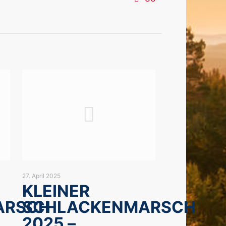
27. April 2025
KLEINER
ARSCH
SCHLACKENMARSCH
2025 –