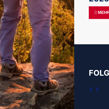
MEHR
FOLG