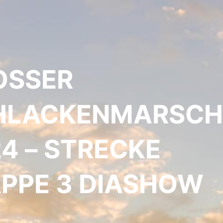
SSER S
LACKENMARSCH 2
 – STRECKE E
PE 3 DIASHOW