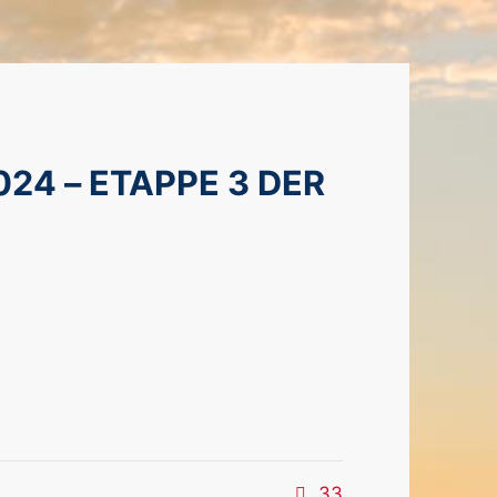
 – ETAPPE 3 DER S
33