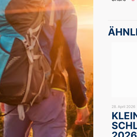
ÄHNL
28. April 2026
KLEI
SCH
2026