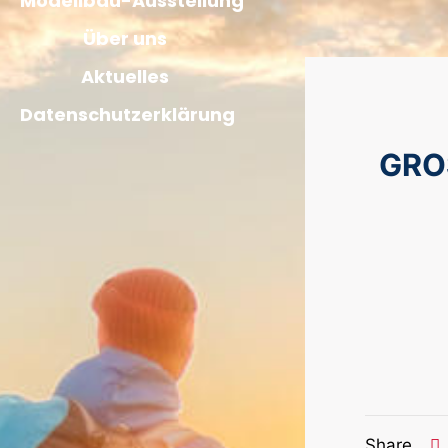
Modellbau-Ausstellung
Über uns
Aktuelles
Datenschutzerklärung
GRO
Share