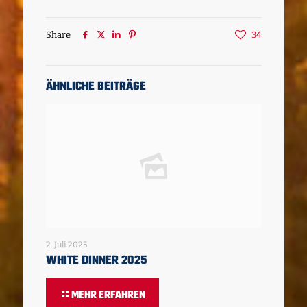
Share
34
ÄHNLICHE BEITRÄGE
2. Juli 2025
WHITE DINNER 2025
MEHR ERFAHREN