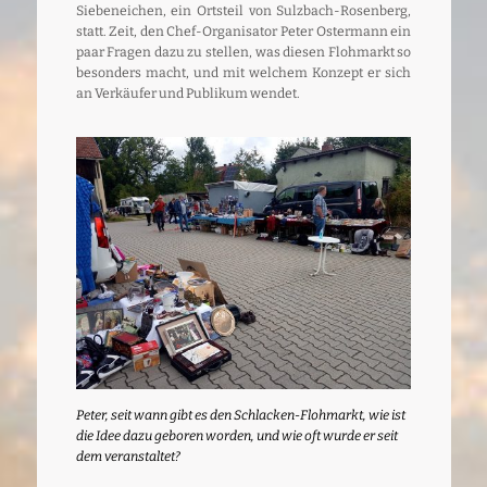
Siebeneichen, ein Ortsteil von Sulzbach-Rosenberg,
statt. Zeit, den Chef-Organisator Peter Ostermann ein
paar Fragen dazu zu stellen, was diesen Flohmarkt so
besonders macht, und mit welchem Konzept er sich
an Verkäufer und Publikum wendet.
Peter, seit wann gibt es den Schlacken-Flohmarkt, wie ist
die Idee dazu geboren worden, und wie oft wurde er seit
dem veranstaltet?