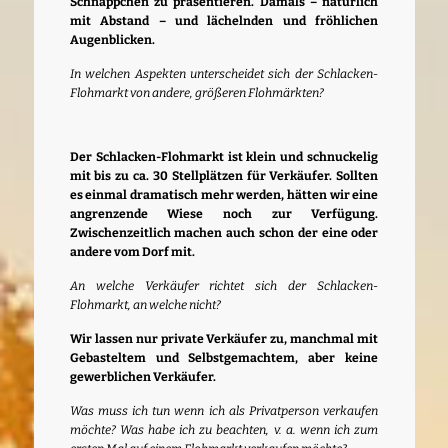
Schnäppchen zu präsentieren. Damals – natürlich
mit Abstand – und lächelnden und fröhlichen
Augenblicken.
In welchen Aspekten unterscheidet sich der Schlacken-
Flohmarkt von andere, größeren Flohmärkten?
Der Schlacken-Flohmarkt ist klein und schnuckelig
mit bis zu ca. 30 Stellplätzen für Verkäufer. Sollten
es einmal dramatisch mehr werden, hätten wir eine
angrenzende Wiese noch zur Verfügung.
Zwischenzeitlich machen auch schon der eine oder
andere vom Dorf mit.
An welche Verkäufer richtet sich der Schlacken-
Flohmarkt, an welche nicht?
Wir lassen nur private Verkäufer zu, manchmal mit
Gebasteltem und Selbstgemachtem, aber keine
gewerblichen Verkäufer.
Was muss ich tun wenn ich als Privatperson verkaufen
möchte? Was habe ich zu beachten, v. a. wenn ich zum