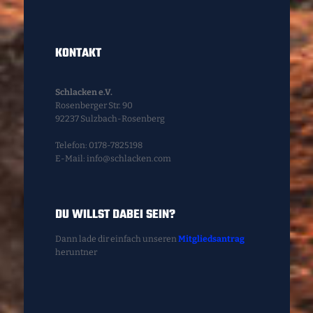
KONTAKT
Schlacken e.V.
Rosenberger Str. 90
92237 Sulzbach-Rosenberg
Telefon: 0178-7825198
E-Mail: info@schlacken.com
DU WILLST DABEI SEIN?
Dann lade dir einfach unseren
Mitgliedsantrag
heruntner