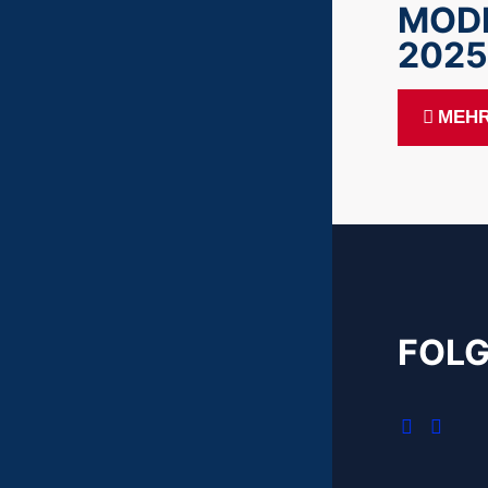
MOD
2025
MEHR
FOLG