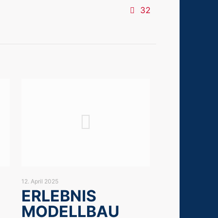
32
12. April 2025
ERLEBNIS
MODELLBAU