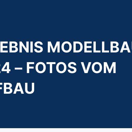
LEBNIS MODELLB
4 – FOTOS VOM
FBAU