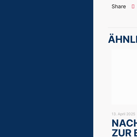
Share
ÄHNL
13. April 2025
NAC
ZUR 