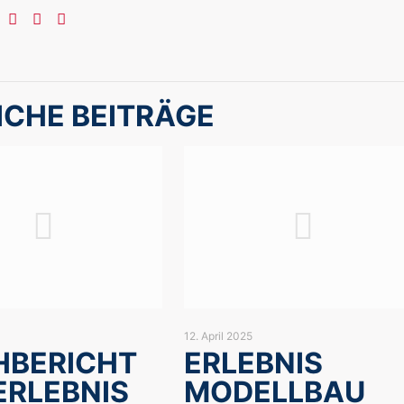
ICHE BEITRÄGE
12. April 2025
HBERICHT
ERLEBNIS
ERLEBNIS
MODELLBAU