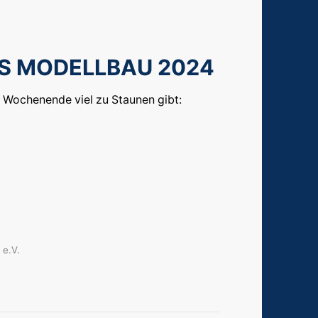
IS MODELLBAU 2024
m Wochenende viel zu Staunen gibt:
 e.V.