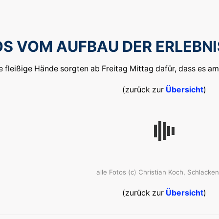
S VOM AUFBAU DER ERLEBN
e fleißige Hände sorgten ab Freitag Mittag dafür, dass es a
(zurück zur
Übersicht
)
alle Fotos (c) Christian Koch, Schlacken
(zurück zur
Übersicht
)