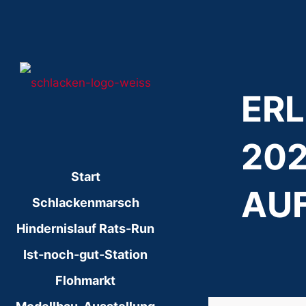
ER
202
Start
AU
Schlackenmarsch
Hindernislauf Rats-Run
Ist-noch-gut-Station
Flohmarkt