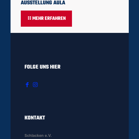
AUSSTELLUNG AULA
MEHR ERFAHREN
FOLGE UNS HIER
KONTAKT
Schlacken e.V.