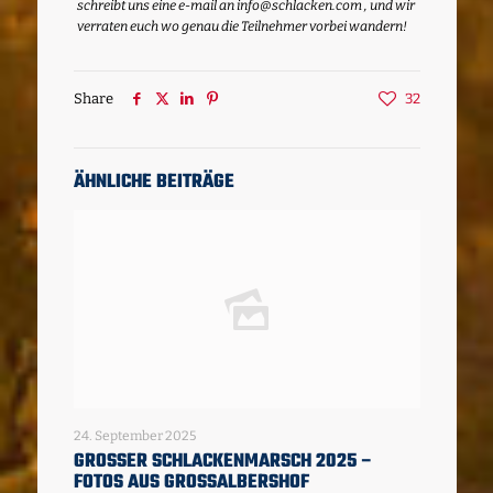
schreibt uns eine e-mail an info@schlacken.com , und wir
verraten euch wo genau die Teilnehmer vorbei wandern!
Share
32
ÄHNLICHE BEITRÄGE
24. September 2025
GROSSER SCHLACKENMARSCH 2025 – F
OTOS AUS GROSSALBERSHOF