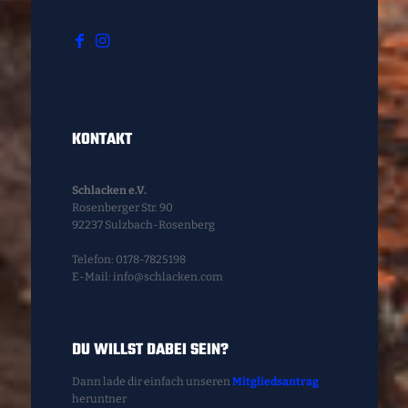
KONTAKT
Schlacken e.V.
Rosenberger Str. 90
92237 Sulzbach-Rosenberg
Telefon: 0178-7825198
E-Mail: info@schlacken.com
DU WILLST DABEI SEIN?
Dann lade dir einfach unseren
Mitgliedsantrag
heruntner