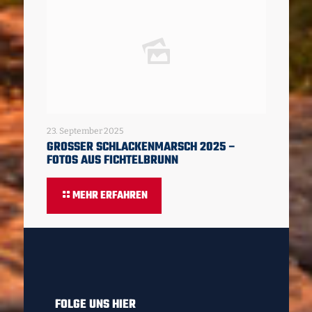
23. September 2025
GROSSER SCHLACKENMARSCH 2025 – F
OTOS AUS FICHTELBRUNN
MEHR ERFAHREN
FOLGE UNS HIER