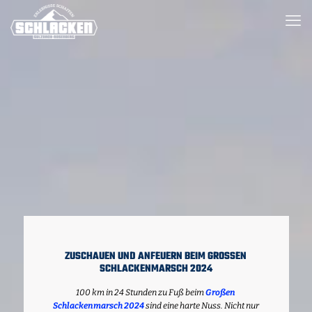
ZUSCHAUEN UND ANFEUERN BEIM GROSSEN S
CHLACKENMARSCH 2024
100 km in 24 Stunden zu Fuß beim
Großen
Schlackenmarsch 2024
sind eine harte Nuss. Nicht nur