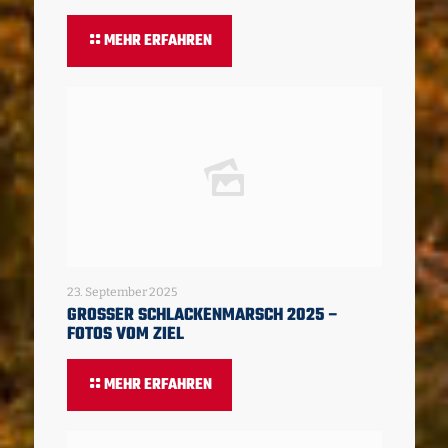
MEHR ERFAHREN
23. September 2025
GROSSER SCHLACKENMARSCH 2025 – F
OTOS VOM ZIEL
MEHR ERFAHREN