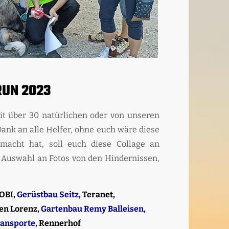
RUN 2023
t über 30 natürlichen oder von unseren
Dank an alle Helfer, ohne euch wäre diese
macht hat, soll euch diese Collage an
 Auswahl an Fotos von den Hindernissen,
OBI,
Gerüstbau Seitz,
Teranet,
en Lorenz,
Gartenbau Remy Balleisen,
ansporte,
Rennerhof