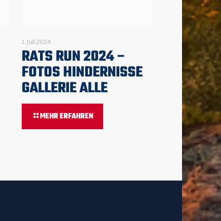
1. Juli 2024
RATS RUN 2024 –
FOTOS HINDERNISSE
GALLERIE ALLE
MEHR ERFAHREN