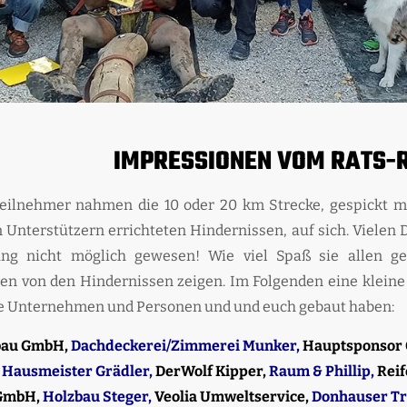
IMPRESSIONEN VOM RATS-
eilnehmer nahmen die 10 oder 20 km Strecke, gespickt mi
 Unterstützern errichteten Hindernissen, auf sich. Vielen 
ung nicht möglich gewesen! Wie viel Spaß sie allen ge
en von den Hindernissen zeigen. Im Folgenden eine kleine
de Unternehmen und Personen und und euch gebaut haben:
bau GmbH,
Dachdeckerei/Zimmerei Munker,
Hauptsponsor 
 Hausmeister Grädler,
DerWolf Kipper,
Raum & Phillip,
Reif
GmbH,
Holzbau Steger,
Veolia Umweltservice,
Donhauser Tr