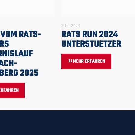
2. Juli 2024
 VOM RATS-
RATS RUN 2024
RS
UNTERSTUETZER
RNISLAUF
ACH-
MEHR ERFAHREN
BERG 2025
ERFAHREN