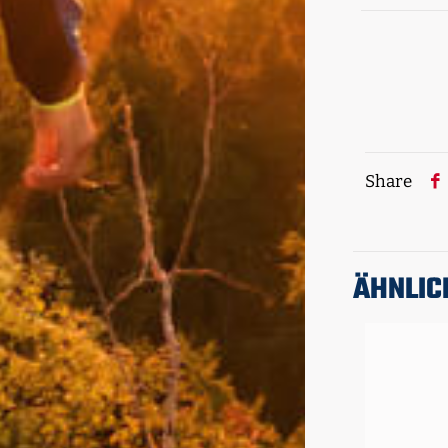
Share
ÄHNLIC