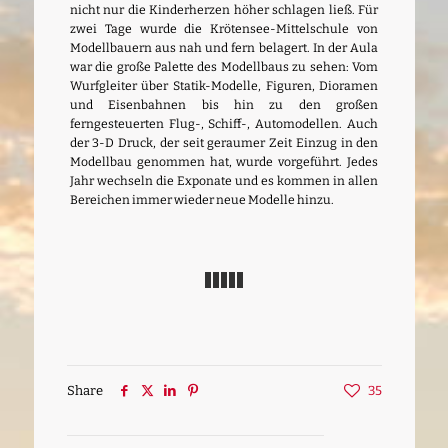
nicht nur die Kinderherzen höher schlagen ließ. Für
zwei Tage wurde die Krötensee-Mittelschule von
Modellbauern aus nah und fern belagert. In der Aula
war die große Palette des Modellbaus zu sehen: Vom
Wurfgleiter über Statik-Modelle, Figuren, Dioramen
und Eisenbahnen bis hin zu den großen
ferngesteuerten Flug-, Schiff-, Automodellen. Auch
der 3-D Druck, der seit geraumer Zeit Einzug in den
Modellbau genommen hat, wurde vorgeführt. Jedes
Jahr wechseln die Exponate und es kommen in allen
Bereichen immer wieder neue Modelle hinzu.
Share
35