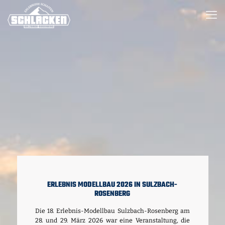
ERLEBNIS MODELLBAU 2026 IN SULZBACH-
ROSENBERG
Die 18. Erlebnis-Modellbau Sulzbach-Rosenberg am
28. und 29. März 2026 war eine Veranstaltung, die