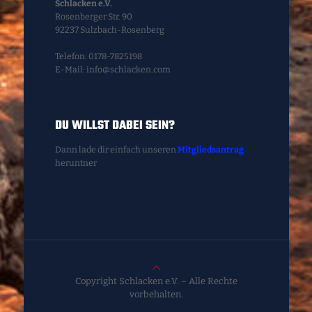
Schlacken e.V.
Rosenberger Str. 90
92237 Sulzbach-Rosenberg
Telefon: 0178-7825198
E-Mail: info@schlacken.com
DU WILLST DABEI SEIN?
Dann lade dir einfach unseren
Mitgliedsantrag
heruntner
Copyright Schlacken e.V. – Alle Rechte
vorbehalten.