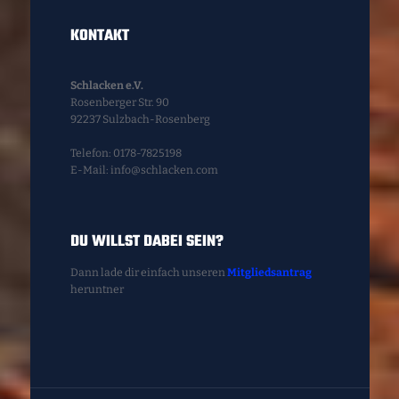
KONTAKT
Schlacken e.V.
Rosenberger Str. 90
92237 Sulzbach-Rosenberg
Telefon: 0178-7825198
E-Mail: info@schlacken.com
DU WILLST DABEI SEIN?
Dann lade dir einfach unseren
Mitgliedsantrag
heruntner