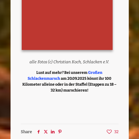
alle Fotos (c) Christian Koch, Schlacken e.V.
Lust auf mehr? Bei unserem
Großen
Schlackenmarsch
am 20.09.2025 könnt ihr 100
Kilometer alleine oder in der Staffel (Etappen zu 18 –
32 km) marschieren!
Share
32